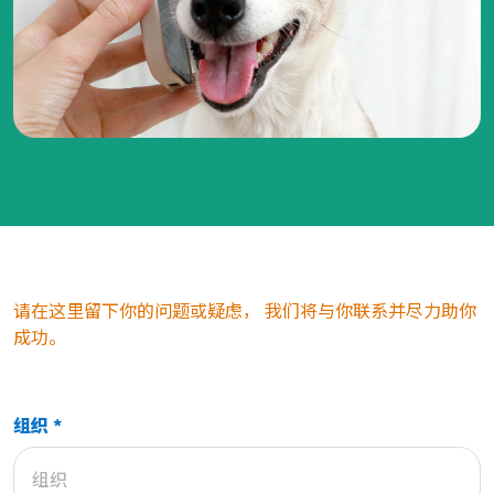
请在这里留下你的问题或疑虑，
我们将与你联系并尽力助你
成功。
组织 *