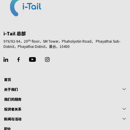
i-Tail 总部
th
979/92-94，29
floor，SM Tower，Phaholyotin Road，
Phayathai Sub-
District，Phayathai District，
曼谷，10400
首页
关于我们
我们的服务
投资者关系
新闻与活动
职业