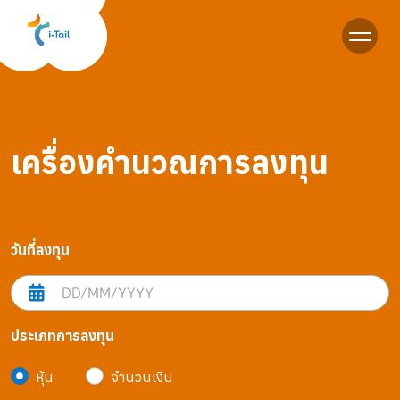
TH
เครื่องคำนวณการลงทุน
วันที่ลงทุน
ประเภทการลงทุน
หุ้น
จำนวนเงิน