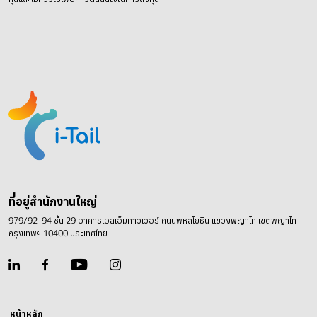
ที่อยู่สำนักงานใหญ่
979/92-94 ชั้น 29 อาคารเอสเอ็มทาวเวอร์ ถนนพหลโยธิน
แขวงพญาไท เขตพญาไท
กรุงเทพฯ 10400 ประเทศไทย
หน้าหลัก