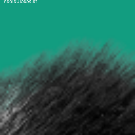
คือดีเอ็นเอของเรา