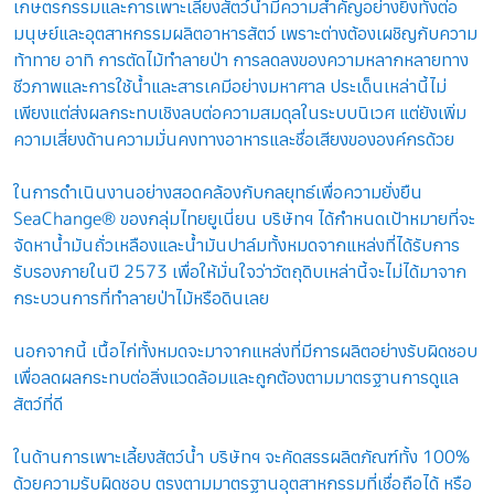
เกษตรกรรมและการเพาะเลี้ยงสัตว์น้ำมีความสำคัญอย่างยิ่งทั้งต่อ
มนุษย์และอุตสาหกรรมผลิตอาหารสัตว์ เพราะต่างต้องเผชิญกับความ
ท้าทาย อาทิ การตัดไม้ทำลายป่า การลดลงของความหลากหลายทาง
ชีวภาพและการใช้น้ำและสารเคมีอย่างมหาศาล ประเด็นเหล่านี้ไม่
เพียงแต่ส่งผลกระทบเชิงลบต่อความสมดุลในระบบนิเวศ แต่ยังเพิ่ม
ความเสี่ยงด้านความมั่นคงทางอาหารและชื่อเสียงขององค์กรด้วย
ในการดำเนินงานอย่างสอดคล้องกับกลยุทธ์เพื่อความยั่งยืน
SeaChange® ของกลุ่มไทยยูเนี่ยน บริษัทฯ ได้กำหนดเป้าหมายที่จะ
จัดหาน้ำมันถั่วเหลืองและน้ำมันปาล์มทั้งหมดจากแหล่งที่ได้รับการ
รับรองภายในปี 2573 เพื่อให้มั่นใจว่าวัตถุดิบเหล่านี้จะไม่ได้มาจาก
กระบวนการที่ทำลายป่าไม้หรือดินเลย
นอกจากนี้ เนื้อไก่ทั้งหมดจะมาจากแหล่งที่มีการผลิตอย่างรับผิดชอบ
เพื่อลดผลกระทบต่อสิ่งแวดล้อมและถูกต้องตามมาตรฐานการดูแล
สัตว์ที่ดี
ในด้านการเพาะเลี้ยงสัตว์น้ำ บริษัทฯ จะคัดสรรผลิตภัณฑ์ทั้ง 100%
ด้วยความรับผิดชอบ ตรงตามมาตรฐานอุตสาหกรรมที่เชื่อถือได้ หรือ