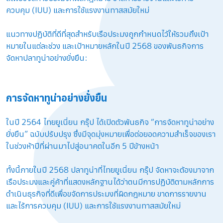
ควบคุม (IUU) และการใช้แรงงานทาสสมัยใหม่
แนวทางปฏิบัติที่ดีที่สุดสําหรับเรือประมงถูกกําหนดไว้ให้รวมถึงเป้า
หมายในแต่ละช่วง และเป้าหมายหลักในปี 2568 ของพันธกิจการ
จัดหาปลาทูน่าอย่างยั่งยืน:
การจัดหาทูน่าอย่างยั่งยืน
ในปี 2564 ไทยยูเนี่ยน กรุ๊ป ได้เปิดตัวพันธกิจ
“การจัดหาทูน่าอย่าง
ยั่งยืน”
ฉบับปรับปรุง ซึ่งมีจุดมุ่งหมายเพื่อต่อยอดความสำเร็จของเรา
ในช่วงห้าปีที่ผ่านมาไปสู่อนาคตในอีก 5 ปีข้างหน้า
ทั้งนี้ภายในปี 2568 ปลาทูน่าที่ไทยยูเนี่ยน กรุ๊ป จัดหาจะต้องมาจาก
เรือประมงและคู่ค้าที่แสดงหลักฐานได้ว่าตนมีการปฏิบัติตามหลักการ
ดำเนินธุรกิจที่ดีเพื่อขจัดการประมงที่ผิดกฎหมาย ขาดการรายงาน
และไร้การควบคุม (IUU) และการใช้แรงงานทาสสมัยใหม่