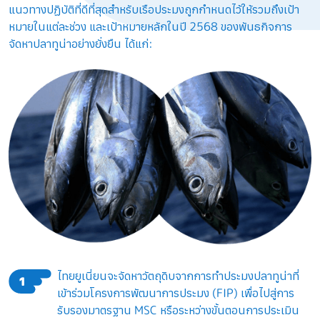
แนวทางปฏิบัติที่ดีที่สุดสําหรับเรือประมงถูกกําหนดไว้ให้รวมถึงเป้า
หมายในแต่ละช่วง และเป้าหมายหลักในปี 2568 ของพันธกิจการ
จัดหาปลาทูน่าอย่างยั่งยืน ได้แก่:
ไทยยูเนี่ยนจะจัดหาวัตถุดิบจากการทำประมงปลาทูน่าที่
1
เข้าร่วมโครงการพัฒนาการประมง (FIP) เพื่อไปสู่การ
รับรองมาตรฐาน MSC หรือระหว่างขั้นตอนการประเมิน