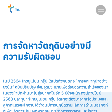
TH
การจัดหาวัตถุดิบอย่างมี
ความรับผิดชอบ
ในปี 2564 ไทยยูเนี่ยน กรุ๊ป ได้เปิดตัวพันธกิจ “การจัดหาทูน่าอย่าง
ยั่งยืน” ฉบับปรับปรุง ซึ่งมีจุดมุ่งหมายเพื่อต่อยอดความสำเร็จของเรา
ในช่วงห้าปีที่ผ่านมาไปสู่อนาคตในอีก 5 ปีข้างหน้า ทั้งนี้ภายในปี
2568 ปลาทูน่าที่ไทยยูเนี่ยน กรุ๊ป จัดหาจะต้องมาจากเรือประมงและ
คู่ค้าที่แสดงหลักฐานได้ว่าตนมีการปฏิบัติตามหลักการดำเนินธุรกิจที่
ดีเพื่อขจัดการประมงที่ผิดกฎหมาย ขาดการรายงานและไร้การ