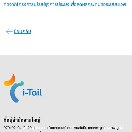
คัดจากโครงการปรับปรุงการประมงเพื่อลดผลกระทบต่อระบบนิเวศ
ย้อนกลับ
ที่อยู่สำนักงานใหญ่
979/92-94 ชั้น 29 อาคารเอสเอ็มทาวเวอร์ ถนนพหลโยธิน
แขวงพญาไท เขตพญาไท