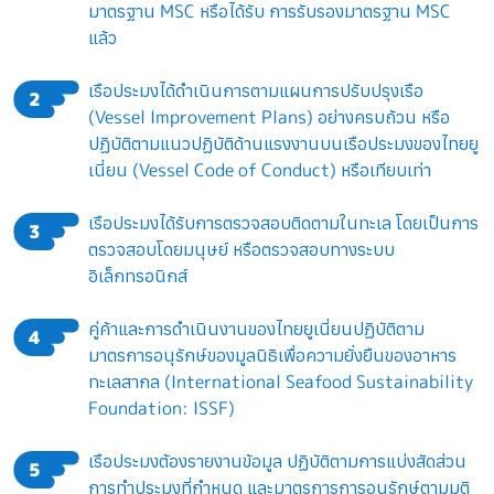
มาตรฐาน MSC หรือได้รับ การรับรองมาตรฐาน MSC
แล้ว
เรือประมงได้ดำเนินการตามแผนการปรับปรุงเรือ
2
(Vessel Improvement Plans) อย่างครบถ้วน หรือ
ปฏิบัติตามแนวปฏิบัติด้านแรงงานบนเรือประมงของไทยยู
เนี่ยน (Vessel Code of Conduct) หรือเทียบเท่า
เรือประมงได้รับการตรวจสอบติดตามในทะเล โดยเป็นการ
3
ตรวจสอบโดยมนุษย์ หรือตรวจสอบทางระบบ
อิเล็กทรอนิกส์
คู่ค้าและการดำเนินงานของไทยยูเนี่ยนปฏิบัติตาม
4
มาตรการอนุรักษ์ของมูลนิธิเพื่อความยั่งยืนของอาหาร
ทะเลสากล (International Seafood Sustainability
Foundation: ISSF)
เรือประมงต้องรายงานข้อมูล ปฏิบัติตามการแบ่งสัดส่วน
5
การทำประมงที่กำหนด และมาตรการการอนุรักษ์ตามมติ