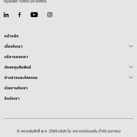
กรุงเทพฯ 10400 ประเทศไทย
หน้าหลัก
เกี่ยวกับเรา
บริการของเรา
นักลงทุนสัมพันธ์
ข่าวสารและกิจกรรม
ร่วมงานกับเรา
ติดต่อเรา
© สงวนลิขสิทธิ์ พ.ศ. 2569 บริษัท ไอ-เทล คอร์ปอเรชั่น จำกัด (มหาชน)